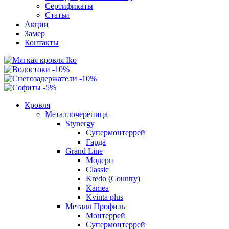
Сертификаты
Статьи
Акции
Замер
Контакты
Кровля
Металлочерепица
Stynergy
Супермонтеррей
Гарда
Grand Line
Модерн
Classic
Kredo (Country)
Kamea
Kvinta plus
Металл Профиль
Монтеррей
Супермонтеррей