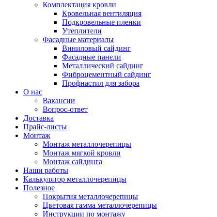
Комплектация кровли
Кровельная вентиляция
Подкровельные пленки
Утеплители
Фасадные материалы
Виниловый сайдинг
Фасадные панели
Металлический сайдинг
Фиброцементный сайдинг
Профнастил для забора
О нас
Вакансии
Вопрос-ответ
Доставка
Прайс-листы
Монтаж
Монтаж металлочерепицы
Монтаж мягкой кровли
Монтаж сайдинга
Наши работы
Калькулятор металлочерепицы
Полезное
Покрытия металлочерепицы
Цветовая гамма металлочерепицы
Инструкции по монтажу