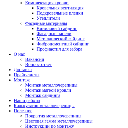
Комплектация кровли
Кровельная вентиляция
Подкровельные пленки
Утеплители
Фасадные материалы
Виниловый сайдинг
Фасадные панели
Металлический сайдинг
Фиброцементный сайдинг
Профнастил для забора
О нас
Вакансии
Вопрос-ответ
Доставка
Прайс-листы
Монтаж
Монтаж металлочерепицы
Монтаж мягкой кровли
Монтаж сайдинга
Наши работы
Калькулятор металлочерепицы
Полезное
Покрытия металлочерепицы
Цветовая гамма металлочерепицы
Инструкции по монтажу