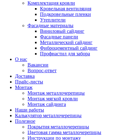
Комплектация кровли
Кровельная вентиляция
Подкровельные пленки
Утеплители
Фасадные материалы
Виниловый сайдинг
Фасадные панели
Металлический сайдинг
Фиброцементный сайдинг
Профнастил для забора
О нас
Вакансии
Вопрос-ответ
Доставка
Прайс-листы
Монтаж
Монтаж металлочерепицы
Монтаж мягкой кровли
Монтаж сайдинга
Наши работы
Калькулятор металлочерепицы
Полезное
Покрытия металлочерепицы
Цветовая гамма металлочерепицы
Инструкции по монтажу