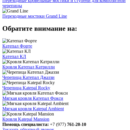
Переходные кровельные мостики и ступени для композитной
черепицы
Переходные мостики Grand Line
Обратите внимание на:
Катепал Форте
Катепал КЛ
Кровля Катепал Катрилли
Черепица Катепал Джаззи
Черепица Katepal Rocky
Мягкая кровля Катепал Фокси
Мягкая кровля Katepal Ambient
Кровля Katepal Mansion
Помощь специалиста:
+7 (977)
761-20-10
Заказать обратный звонок