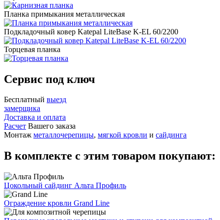
Планка примыкания металлическая
Подкладочный ковер Katepal LiteBase K-EL 60/2200
Торцевая планка
Сервис под ключ
Бесплатный
выезд
замерщика
Доставка и оплата
Расчет
Вашего заказа
Монтаж
металлочерепицы
,
мягкой кровли
и
сайдинга
В комплекте с этим товаром покупают:
Цокольный сайдинг Альта Профиль
Ограждение кровли Grand Line