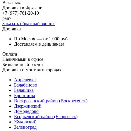
Вск: вых.
Доставка в Фрязене
+7 (977)
761-20-10
pan>
Заказать обратный звонок
Доставка
По Москве — от 1 000 руб.
Доставляем в день заказа.
Оплата
Наличными в офисе
Безналичный расчет
Доставка и монтаж в городах:
Апрелевка
Балабаново
Балашиха
Бронницы
Воскресенский район (Воскресенск)
Дзержинский
Домодедово
Егорьевский район (Егорьевск)
Жуковский
Зеленоград