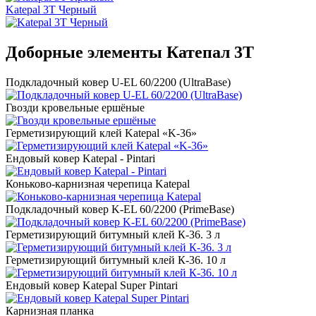
Katepal 3T Черный
Доборные элементы Катепал 3Т
Подкладочный ковер U-EL 60/2200 (UltraBase)
Гвозди кровельные ершёные
Герметизирующий клей Katepal «K-36»
Ендовый ковер Katepal - Pintari
Коньково-карнизная черепица Katepal
Подкладочный ковер K-EL 60/2200 (PrimeBase)
Герметизирующий битумный клей К-36. 3 л
Герметизирующий битумный клей К-36. 10 л
Ендовый ковер Katepal Super Pintari
Карнизная планка