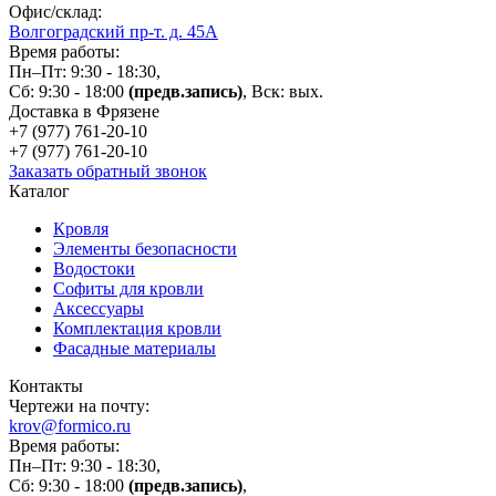
Офис/склад:
Волгоградский пр-т. д. 45А
Время работы:
Пн–Пт: 9:30 - 18:30,
Сб: 9:30 - 18:00
(предв.запись)
, Вск: вых.
Доставка в Фрязене
+7 (977)
761-20-10
+7 (977)
761-20-10
Заказать обратный звонок
Каталог
Кровля
Элементы безопасности
Водостоки
Софиты для кровли
Аксессуары
Комплектация кровли
Фасадные материалы
Контакты
Чертежи на почту:
krov@formico.ru
Время работы:
Пн–Пт: 9:30 - 18:30,
Сб: 9:30 - 18:00
(предв.запись)
,