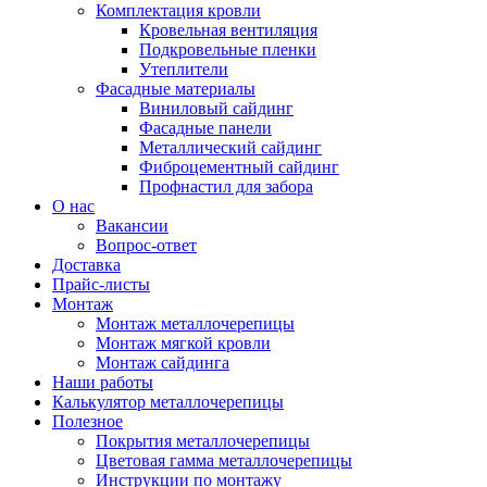
Комплектация кровли
Кровельная вентиляция
Подкровельные пленки
Утеплители
Фасадные материалы
Виниловый сайдинг
Фасадные панели
Металлический сайдинг
Фиброцементный сайдинг
Профнастил для забора
О нас
Вакансии
Вопрос-ответ
Доставка
Прайс-листы
Монтаж
Монтаж металлочерепицы
Монтаж мягкой кровли
Монтаж сайдинга
Наши работы
Калькулятор металлочерепицы
Полезное
Покрытия металлочерепицы
Цветовая гамма металлочерепицы
Инструкции по монтажу