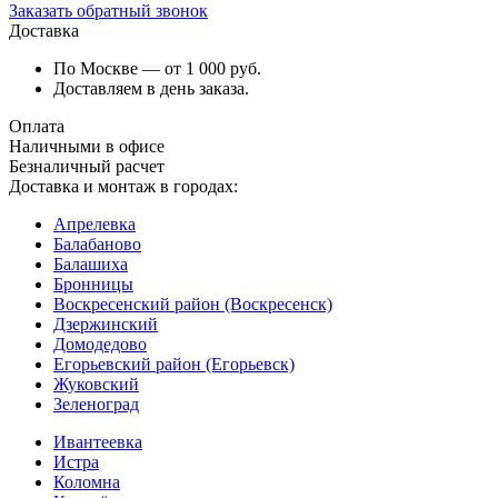
Заказать обратный звонок
Доставка
По Москве — от 1 000 руб.
Доставляем в день заказа.
Оплата
Наличными в офисе
Безналичный расчет
Доставка и монтаж в городах:
Апрелевка
Балабаново
Балашиха
Бронницы
Воскресенский район (Воскресенск)
Дзержинский
Домодедово
Егорьевский район (Егорьевск)
Жуковский
Зеленоград
Ивантеевка
Истра
Коломна