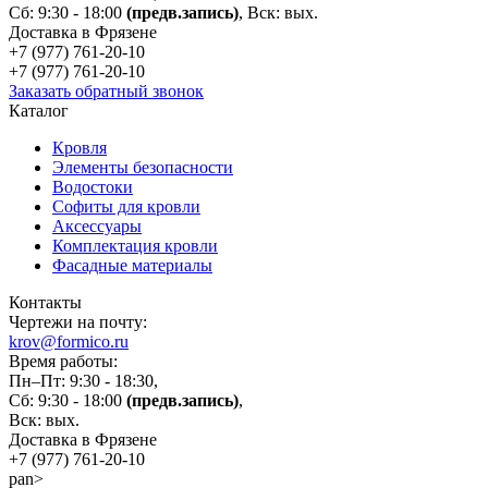
Сб: 9:30 - 18:00
(предв.запись)
, Вск: вых.
Доставка в Фрязене
+7 (977)
761-20-10
+7 (977)
761-20-10
Заказать обратный звонок
Каталог
Кровля
Элементы безопасности
Водостоки
Софиты для кровли
Аксессуары
Комплектация кровли
Фасадные материалы
Контакты
Чертежи на почту:
krov@formico.ru
Время работы:
Пн–Пт: 9:30 - 18:30,
Сб: 9:30 - 18:00
(предв.запись)
,
Вск: вых.
Доставка в Фрязене
+7 (977)
761-20-10
pan>