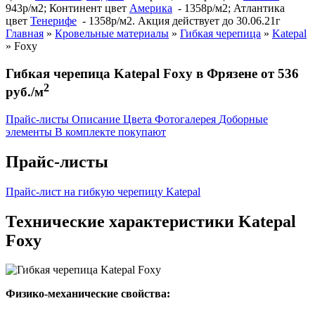
943р/м2; Континент цвет
Америка
- 1358р/м2; Атлантика
цвет
Тенерифе
- 1358р/м2. Акция действует до 30.06.21г
Главная
»
Кровельные материалы
»
Гибкая черепица
»
Katepal
»
Foxy
Гибкая черепица Katepal Foxy в Фрязене от 536
2
руб./м
Прайс-листы
Описание
Цвета
Фотогалерея
Доборные
элементы
В комплекте покупают
Прайс-листы
Прайс-лист на гибкую черепицу Katepal
Технические характеристики Katepal
Foxy
Физико-механические свойства: