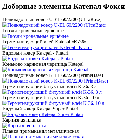
Доборные элементы Катепал Фокси
Подкладочный ковер U-EL 60/2200 (UltraBase)
Гвозди кровельные ершёные
Герметизирующий клей Katepal «K-36»
Ендовый ковер Katepal - Pintari
Коньково-карнизная черепица Katepal
Подкладочный ковер K-EL 60/2200 (PrimeBase)
Герметизирующий битумный клей К-36. 3 л
Герметизирующий битумный клей К-36. 10 л
Ендовый ковер Katepal Super Pintari
Карнизная планка
Планка примыкания металлическая