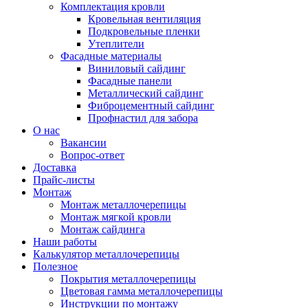
Комплектация кровли
Кровельная вентиляция
Подкровельные пленки
Утеплители
Фасадные материалы
Виниловый сайдинг
Фасадные панели
Металлический сайдинг
Фиброцементный сайдинг
Профнастил для забора
О нас
Вакансии
Вопрос-ответ
Доставка
Прайс-листы
Монтаж
Монтаж металлочерепицы
Монтаж мягкой кровли
Монтаж сайдинга
Наши работы
Калькулятор металлочерепицы
Полезное
Покрытия металлочерепицы
Цветовая гамма металлочерепицы
Инструкции по монтажу