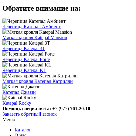
Обратите внимание на:
Черепица Катепал Амбиент
Мягкая кровля Katepal Mansion
Черепица Katepal 3Т
Черепица Katepal Forte
Черепица Katepal KL
Мягкая кровля Катепал Катрилли
Катепал Джаззи
Katepal Rocky
Помощь специалиста:
+7 (977)
761-20-10
Заказать обратный звонок
Меню
Каталог
О нас