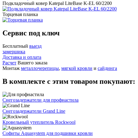
Подкладочный ковер Katepal LiteBase K-EL 60/2200
Торцевая планка
Сервис под ключ
Бесплатный
выезд
замерщика
Доставка и оплата
Расчет
Вашего заказа
Монтаж
металлочерепицы
,
мягкой кровли
и
сайдинга
В комплекте с этим товаром покупают:
Снегозадержатели для профнастила
Снегозадержатели Grand Line
Кровельный утеплитель Rockwool
Софиты Aquasystem для подшивки кровли