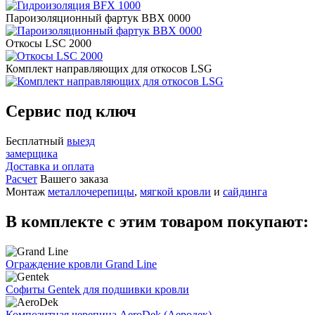
Пароизоляционный фартук BBX 0000
Откосы LSC 2000
Комплект направляющих для откосов LSG
Сервис под ключ
Бесплатный
выезд
замерщика
Доставка и оплата
Расчет
Вашего заказа
Монтаж
металлочерепицы
,
мягкой кровли
и
сайдинга
В комплекте с этим товаром покупают:
Ограждение кровли Grand Line
Софиты Gentek для подшивки кровли
Композитная черепица AeroDek (Аеродек)