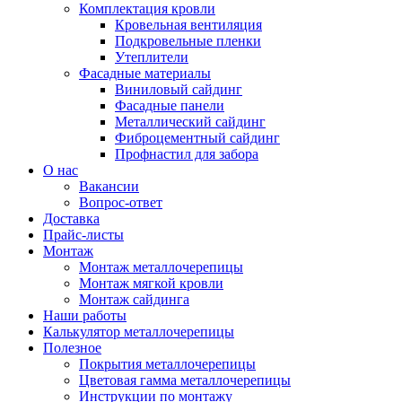
Комплектация кровли
Кровельная вентиляция
Подкровельные пленки
Утеплители
Фасадные материалы
Виниловый сайдинг
Фасадные панели
Металлический сайдинг
Фиброцементный сайдинг
Профнастил для забора
О нас
Вакансии
Вопрос-ответ
Доставка
Прайс-листы
Монтаж
Монтаж металлочерепицы
Монтаж мягкой кровли
Монтаж сайдинга
Наши работы
Калькулятор металлочерепицы
Полезное
Покрытия металлочерепицы
Цветовая гамма металлочерепицы
Инструкции по монтажу