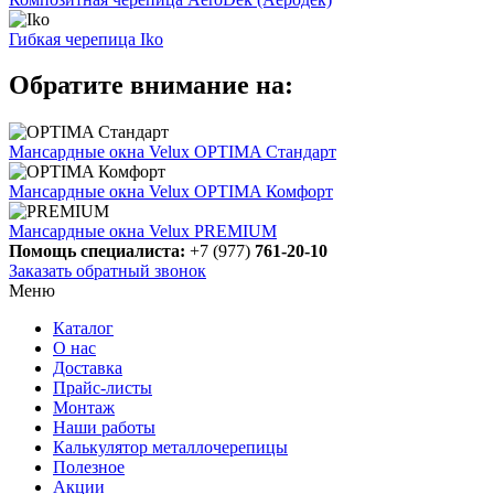
Гибкая черепица Iko
Обратите внимание на:
Мансардные окна Velux OPTIMA Стандарт
Мансардные окна Velux OPTIMA Комфорт
Мансардные окна Velux PREMIUM
Помощь специалиста:
+7 (977)
761-20-10
Заказать обратный звонок
Меню
Каталог
О нас
Доставка
Прайс-листы
Монтаж
Наши работы
Калькулятор металлочерепицы
Полезное
Акции