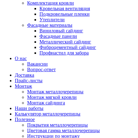
Комплектация кровли
Кровельная вентиляция
Подкровельные пленки
Утеплители
Фасадные материалы
Виниловый сайдинг
Фасадные панели
Металлический сайдинг
Фиброцементный сайдинг
Профнастил для забора
О нас
Вакансии
Вопрос-ответ
Доставка
Прайс-листы
Монтаж
Монтаж металлочерепицы
Монтаж мягкой кровли
Монтаж сайдинга
Наши работы
Калькулятор металлочерепицы
Полезное
Покрытия металлочерепицы
Цветовая гамма металлочерепицы
Инструкции по монтажу