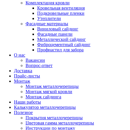
Комплектация кровли
Кровельная вентиляция
Подкровельные пленки
Утеплители
Фасадные материалы
Виниловый сайдинг
Фасадные панели
Металлический сайдинг
Фиброцементный сайдинг
Профнастил для забора
О нас
Вакансии
Вопрос-ответ
Доставка
Прайс-листы
Монтаж
Монтаж металлочерепицы
Монтаж мягкой кровли
Монтаж сайдинга
Наши работы
Калькулятор металлочерепицы
Полезное
Покрытия металлочерепицы
Цветовая гамма металлочерепицы
Инструкции по монтажу