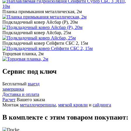
Планка примыкания металлическая, 2м
Подкладочный ковер Айсбар (P), 20м
Подкладочный ковер Айсбар, 25м
Подкладочный ковер Сейфити СБС 2, 15м
Торцевая планка, 2м
Сервис под ключ
Бесплатный
выезд
замерщика
Доставка и оплата
Расчет
Вашего заказа
Монтаж
металлочерепицы
,
мягкой кровли
и
сайдинга
В комплекте с этим товаром покупают: