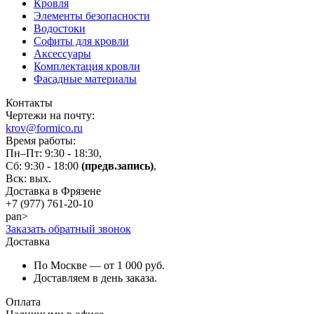
Кровля
Элементы безопасности
Водостоки
Софиты для кровли
Аксессуары
Комплектация кровли
Фасадные материалы
Контакты
Чертежи на почту:
krov@formico.ru
Время работы:
Пн–Пт: 9:30 - 18:30,
Сб: 9:30 - 18:00
(предв.запись)
,
Вск: вых.
Доставка в Фрязене
+7 (977)
761-20-10
pan>
Заказать обратный звонок
Доставка
По Москве — от 1 000 руб.
Доставляем в день заказа.
Оплата