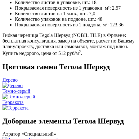
Количество листов в упаковке, шт.: 18
Покрываемая поверхность из 1 упаковки, м²: 2,57
Количество листов на 1 м.кв., шт.: 7,0
Количество упаковок на поддоне, шт.: 48
Покрываемая поверхность из 1 поддона, м²: 123,36
Гибкая черепица Tegola Шервуд (NOBIL TILE) в Фрязене:
бесплатная консультация, замер на объекте, расчет по Вашему
плану/проекту, доставка или самовывоз, монтаж под ключ.
2
Купить недорого, цена от 512 руб/м
.
Цветовая гамма Тегола Шервуд
Дерево
Темно-серый
Терракота
Доборные элементы Тегола Шервуд
Аэратор «Специальный»