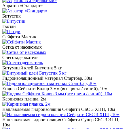
Аэратор «Стандарт»
Битустик
Гвозди
Сейфити Мастик
Сетка от насекомых
Снегозадержатель
Битумный клей Битустик 5 кг
Гидроизоляционный материал Стартбар, 30м
Ендова Сейфити Колор 3 мм (все цвета / синий), 10м
Карнизная планка, 2м
Наплавляемая гидроизоляция Сейфити СБС 3 ХПП, 10м
Наплавляемая гидроизоляция Сейфити Супер СБС 3 ЭПП,
10м