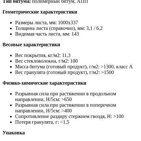
Тип битума:
полимерный битум, АПП
Геометрические характеристики
Размеры листа, мм: 1000х337
Толщина листа (справочно), мм: 3,1 / 6,2
Видимая часть листа, мм: 143
Весовые характеристики
Вес покрытия, кг/м2: 11,3
Вес стекловолокна, г/м2: 100
Масса битума (готовый продукт), г/м2: >1300, класс А
Вес гранулята (готовый продукт), г/м2: >1500
Физико-химические характеристики
Разрывная сила при растяжении в продольном
направлении, H/5см: >650
Разрывная сила при растяжении в поперечном
направлении, H/5см: >400
Сопротивление раздиру стержнем гвоздя, H: >100
Потеря гранулята, г: <1,5
Упаковка