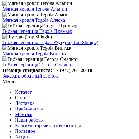
Мягкая кровля Тегола Альпин
Мягкая кровля Tegola Аляска
Гибкая черепица Tegola Премьер
Гибкая черепица Tegola Футуро (Top Shingle)
Мягкая кровля Tegola Винтаж
Гибкая черепица Тегола Смальто
Помощь специалиста:
+7 (977)
761-20-10
Заказать обратный звонок
Меню
Каталог
О нас
Доставка
Прайс-листы
Монтаж
Наши работы
Калькулятор металлочерепицы
Полезное
Акции