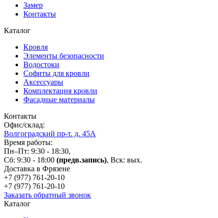
Замер
Контакты
Каталог
Кровля
Элементы безопасности
Водостоки
Софиты для кровли
Аксессуары
Комплектация кровли
Фасадные материалы
Контакты
Офис/склад:
Волгоградский пр-т. д. 45А
Время работы:
Пн–Пт: 9:30 - 18:30,
Сб: 9:30 - 18:00
(предв.запись)
, Вск: вых.
Доставка в Фрязене
+7 (977)
761-20-10
+7 (977)
761-20-10
Заказать обратный звонок
Каталог