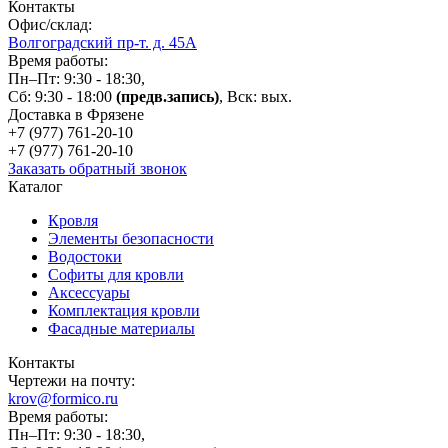
Контакты
Офис/склад:
Волгоградский пр-т. д. 45А
Время работы:
Пн–Пт: 9:30 - 18:30,
Сб: 9:30 - 18:00
(предв.запись)
, Вск: вых.
Доставка в Фрязене
+7 (977)
761-20-10
+7 (977)
761-20-10
Заказать обратный звонок
Каталог
Кровля
Элементы безопасности
Водостоки
Софиты для кровли
Аксессуары
Комплектация кровли
Фасадные материалы
Контакты
Чертежи на почту:
krov@formico.ru
Время работы:
Пн–Пт: 9:30 - 18:30,