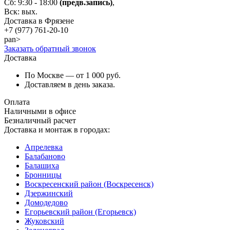
Сб: 9:30 - 18:00
(предв.запись)
,
Вск: вых.
Доставка в Фрязене
+7 (977)
761-20-10
pan>
Заказать обратный звонок
Доставка
По Москве — от 1 000 руб.
Доставляем в день заказа.
Оплата
Наличными в офисе
Безналичный расчет
Доставка и монтаж в городах:
Апрелевка
Балабаново
Балашиха
Бронницы
Воскресенский район (Воскресенск)
Дзержинский
Домодедово
Егорьевский район (Егорьевск)
Жуковский