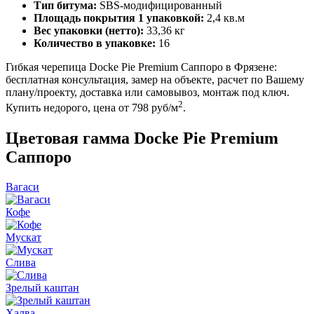
Тип битума:
SBS-модифицированный
Площадь покрытия 1 упаковкой:
2,4 кв.м
Вес упаковки (нетто):
33,36 кг
Количество в упаковке:
16
Гибкая черепица Docke Pie Premium Саппоро в Фрязене:
бесплатная консультация, замер на объекте, расчет по Вашему
плану/проекту, доставка или самовывоз, монтаж под ключ.
2
Купить недорого, цена от 798 руб/м
.
Цветовая гамма Docke Pie Premium
Саппоро
Вагаси
Кофе
Мускат
Слива
Зрелый каштан
Халва