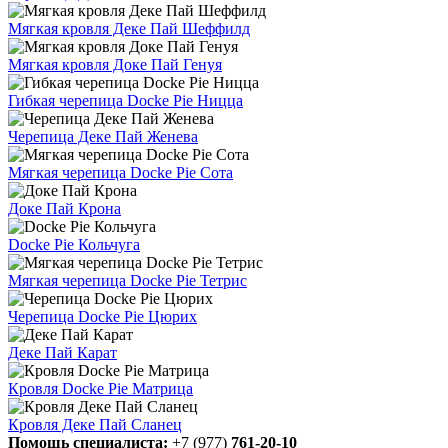
Мягкая кровля Деке Пай Шеффилд
Мягкая кровля Доке Пай Генуя
Гибкая черепица Docke Pie Ницца
Черепица Деке Пай Женева
Мягкая черепица Docke Pie Сота
Доке Пай Крона
Docke Pie Кольчуга
Мягкая черепица Docke Pie Тетрис
Черепица Docke Pie Цюрих
Деке Пай Карат
Кровля Docke Pie Матрица
Кровля Деке Пай Сланец
Помощь специалиста:
+7 (977)
761-20-10