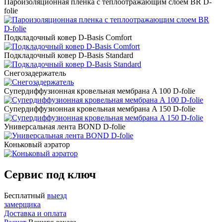
Пароизоляционная пленка с теплоотражающим слоем BR D-
folie
Подкладочный ковер D-Basis Comfort
Подкладочный ковер D-Basis Standard
Снегозадержатель
Супердиффузионная кровельная мембрана A 100 D-folie
Супердиффузионная кровельная мембрана A 150 D-folie
Универсальная лента BOND D-folie
Коньковый аэратор
Сервис под ключ
Бесплатный
выезд
замерщика
Доставка и оплата