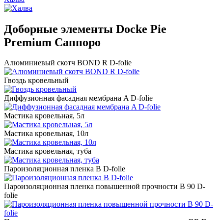
Доборные элементы Docke Pie
Premium Саппоро
Алюминиевый скотч BOND R D-folie
Гвоздь кровельный
Диффузионная фасадная мембрана A D-folie
Мастика кровельная, 5л
Мастика кровельная, 10л
Мастика кровельная, туба
Пароизоляционная пленка B D-folie
Пароизоляционная пленка повышенной прочности B 90 D-
folie