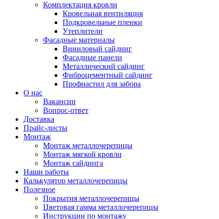
Комплектация кровли
Кровельная вентиляция
Подкровельные пленки
Утеплители
Фасадные материалы
Виниловый сайдинг
Фасадные панели
Металлический сайдинг
Фиброцементный сайдинг
Профнастил для забора
О нас
Вакансии
Вопрос-ответ
Доставка
Прайс-листы
Монтаж
Монтаж металлочерепицы
Монтаж мягкой кровли
Монтаж сайдинга
Наши работы
Калькулятор металлочерепицы
Полезное
Покрытия металлочерепицы
Цветовая гамма металлочерепицы
Инструкции по монтажу