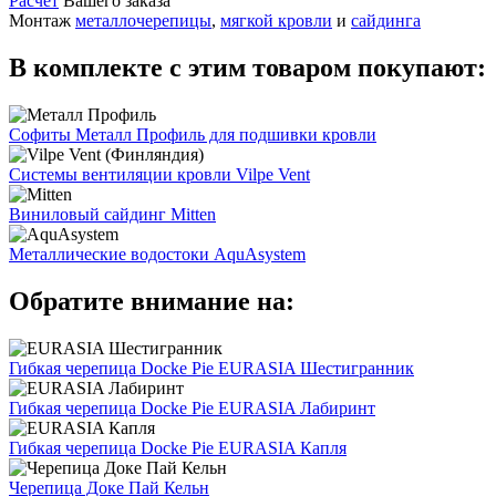
Расчет
Вашего заказа
Монтаж
металлочерепицы
,
мягкой кровли
и
сайдинга
В комплекте с этим товаром покупают:
Софиты Металл Профиль для подшивки кровли
Системы вентиляции кровли Vilpe Vent
Виниловый сайдинг Mitten
Металлические водостоки AquAsystem
Обратите внимание на:
Гибкая черепица Docke Pie EURASIA Шестигранник
Гибкая черепица Docke Pie EURASIA Лабиринт
Гибкая черепица Docke Pie EURASIA Капля
Черепица Доке Пай Кельн