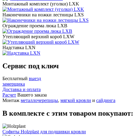
Монтажный комплект (уголки) LXK
Наконечники на ножки лестницы LXS
Ограждение проема люка LXB
Утепляющий верхний короб LXW
Надставка LXN
Сервис под ключ
Бесплатный
выезд
замерщика
Доставка и оплата
Расчет
Вашего заказа
Монтаж
металлочерепицы
,
мягкой кровли
и
сайдинга
В комплекте с этим товаром покупают:
Софиты Holzplast для подшивки кровли