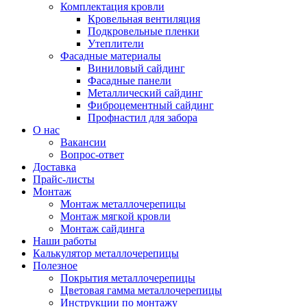
Комплектация кровли
Кровельная вентиляция
Подкровельные пленки
Утеплители
Фасадные материалы
Виниловый сайдинг
Фасадные панели
Металлический сайдинг
Фиброцементный сайдинг
Профнастил для забора
О нас
Вакансии
Вопрос-ответ
Доставка
Прайс-листы
Монтаж
Монтаж металлочерепицы
Монтаж мягкой кровли
Монтаж сайдинга
Наши работы
Калькулятор металлочерепицы
Полезное
Покрытия металлочерепицы
Цветовая гамма металлочерепицы
Инструкции по монтажу