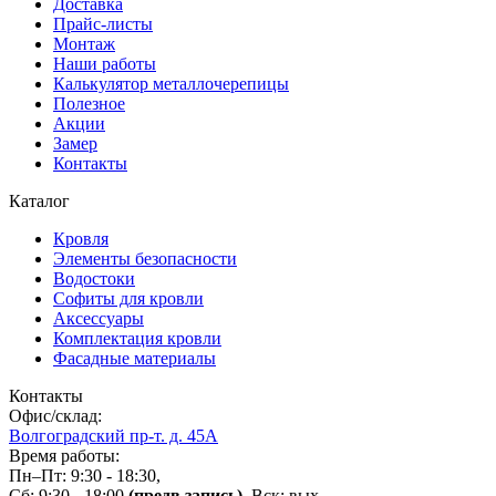
Доставка
Прайс-листы
Монтаж
Наши работы
Калькулятор металлочерепицы
Полезное
Акции
Замер
Контакты
Каталог
Кровля
Элементы безопасности
Водостоки
Софиты для кровли
Аксессуары
Комплектация кровли
Фасадные материалы
Контакты
Офис/склад:
Волгоградский пр-т. д. 45А
Время работы:
Пн–Пт: 9:30 - 18:30,
Сб: 9:30 - 18:00
(предв.запись)
, Вск: вых.