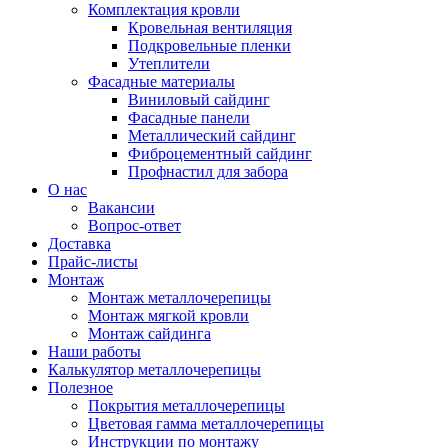
Комплектация кровли
Кровельная вентиляция
Подкровельные пленки
Утеплители
Фасадные материалы
Виниловый сайдинг
Фасадные панели
Металлический сайдинг
Фиброцементный сайдинг
Профнастил для забора
О нас
Вакансии
Вопрос-ответ
Доставка
Прайс-листы
Монтаж
Монтаж металлочерепицы
Монтаж мягкой кровли
Монтаж сайдинга
Наши работы
Калькулятор металлочерепицы
Полезное
Покрытия металлочерепицы
Цветовая гамма металлочерепицы
Инструкции по монтажу