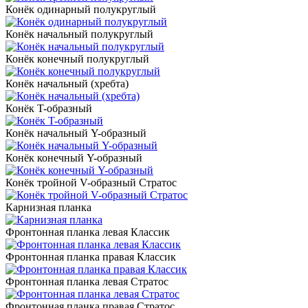
Конёк одинарный полукруглый
Конёк начальный полукруглый
Конёк конечный полукруглый
Конёк начальный (хребта)
Конёк T-образный
Конёк начальный Y-образный
Конёк конечный Y-образный
Конёк тройной V-образный Стратос
Карнизная планка
Фронтонная планка левая Классик
Фронтонная планка правая Классик
Фронтонная планка левая Стратос
Фронтонная планка правая Стратос