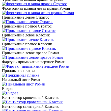
Фронтонная планка левая правая Роман
Примыкание левое Стратос
Примыкание правое Стратос
Примыкание левое Классик
Примыкание правое Классик
Примыкание левое правое Роман
Фартук - примыкание верхнее Роман
Прижимная планка
Начальный лист Роман
Ендова
Вентилятор кровельный Классик
Вентилятор санитарный Классик