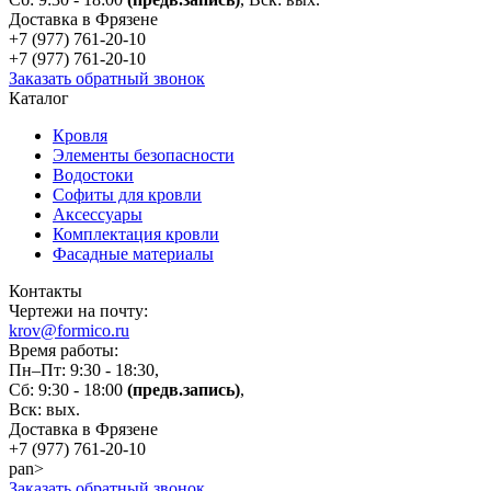
Доставка в Фрязене
+7 (977)
761-20-10
+7 (977)
761-20-10
Заказать обратный звонок
Каталог
Кровля
Элементы безопасности
Водостоки
Софиты для кровли
Аксессуары
Комплектация кровли
Фасадные материалы
Контакты
Чертежи на почту:
krov@formico.ru
Время работы:
Пн–Пт: 9:30 - 18:30,
Сб: 9:30 - 18:00
(предв.запись)
,
Вск: вых.
Доставка в Фрязене
+7 (977)
761-20-10
pan>
Заказать обратный звонок