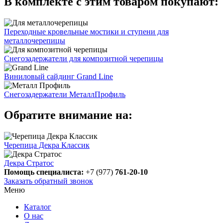
В комплекте с этим товаром покупают:
Переходные кровельные мостики и ступени для
металлочерепицы
Снегозадержатели для композитной черепицы
Виниловый сайдинг Grand Line
Снегозадержатели МеталлПрофиль
Обратите внимание на:
Черепица Декра Классик
Декра Стратос
Помощь специалиста:
+7 (977)
761-20-10
Заказать обратный звонок
Меню
Каталог
О нас