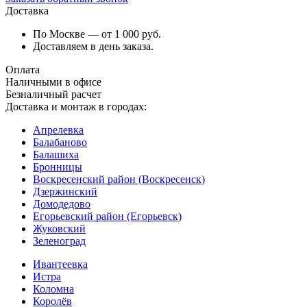
Доставка
По Москве — от 1 000 руб.
Доставляем в день заказа.
Оплата
Наличными в офисе
Безналичный расчет
Доставка и монтаж в городах:
Апрелевка
Балабаново
Балашиха
Бронницы
Воскресенский район (Воскресенск)
Дзержинский
Домодедово
Егорьевский район (Егорьевск)
Жуковский
Зеленоград
Ивантеевка
Истра
Коломна
Королёв