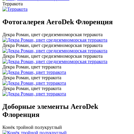
Терракота
Фотогалерея AeroDek Флоренция
Декра Роман, цвет средиземноморская терракота
Декра Роман, цвет средиземноморская терракота
Декра Роман, цвет средиземноморская терракота
Декра Роман, цвет терракота
Декра Роман, цвет терракота
Декра Роман, цвет терракота
Доборные элементы AeroDek
Флоренция
Конёк тройной полукруглый