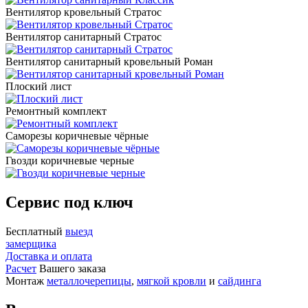
Вентилятор кровельный Стратос
Вентилятор санитарный Стратос
Вентилятор санитарный кровельный Роман
Плоский лист
Ремонтный комплект
Саморезы коричневые чёрные
Гвозди коричневые черные
Сервис под ключ
Бесплатный
выезд
замерщика
Доставка и оплата
Расчет
Вашего заказа
Монтаж
металлочерепицы
,
мягкой кровли
и
сайдинга