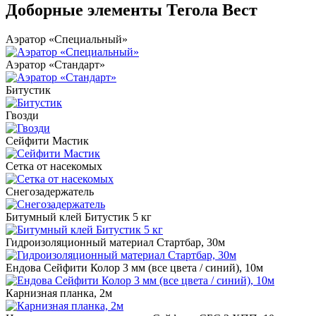
Доборные элементы Тегола Вест
Аэратор «Специальный»
Аэратор «Стандарт»
Битустик
Гвозди
Сейфити Мастик
Сетка от насекомых
Снегозадержатель
Битумный клей Битустик 5 кг
Гидроизоляционный материал Стартбар, 30м
Ендова Сейфити Колор 3 мм (все цвета / синий), 10м
Карнизная планка, 2м