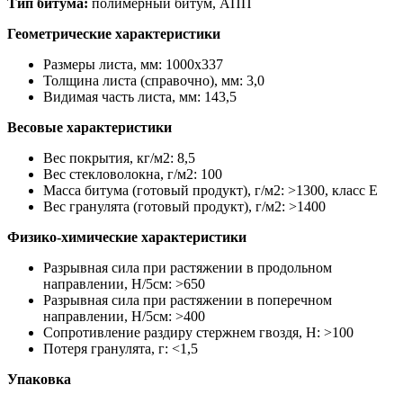
Тип битума:
полимерный битум, АПП
Геометрические характеристики
Размеры листа, мм: 1000х337
Толщина листа (справочно), мм: 3,0
Видимая часть листа, мм: 143,5
Весовые характеристики
Вес покрытия, кг/м2: 8,5
Вес стекловолокна, г/м2: 100
Масса битума (готовый продукт), г/м2: >1300, класс Е
Вес гранулята (готовый продукт), г/м2: >1400
Физико-химические характеристики
Разрывная сила при растяжении в продольном
направлении, H/5см: >650
Разрывная сила при растяжении в поперечном
направлении, H/5см: >400
Сопротивление раздиру стержнем гвоздя, H: >100
Потеря гранулята, г: <1,5
Упаковка