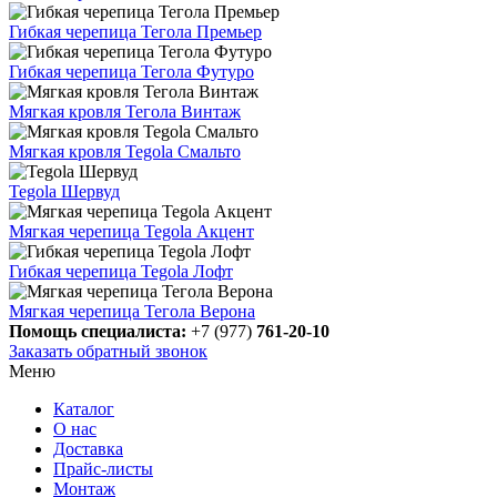
Гибкая черепица Тегола Премьер
Гибкая черепица Тегола Футуро
Мягкая кровля Тегола Винтаж
Мягкая кровля Tegola Смальто
Tegola Шервуд
Мягкая черепица Tegola Акцент
Гибкая черепица Tegola Лофт
Мягкая черепица Тегола Верона
Помощь специалиста:
+7 (977)
761-20-10
Заказать обратный звонок
Меню
Каталог
О нас
Доставка
Прайс-листы
Монтаж