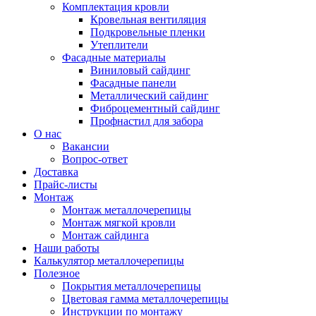
Комплектация кровли
Кровельная вентиляция
Подкровельные пленки
Утеплители
Фасадные материалы
Виниловый сайдинг
Фасадные панели
Металлический сайдинг
Фиброцементный сайдинг
Профнастил для забора
О нас
Вакансии
Вопрос-ответ
Доставка
Прайс-листы
Монтаж
Монтаж металлочерепицы
Монтаж мягкой кровли
Монтаж сайдинга
Наши работы
Калькулятор металлочерепицы
Полезное
Покрытия металлочерепицы
Цветовая гамма металлочерепицы
Инструкции по монтажу