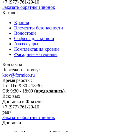
+7 (977)
761-20-10
Заказать обратный звонок
Каталог
Кровля
Элементы безопасности
Водостоки
Софиты для кровли
Аксессуары
Комплектация кровли
Фасадные материалы
Контакты
Чертежи на почту:
krov@formico.ru
Время работы:
Пн–Пт: 9:30 - 18:30,
Сб: 9:30 - 18:00
(предв.запись)
,
Вск: вых.
Доставка в Фрязене
+7 (977)
761-20-10
pan>
Заказать обратный звонок
Доставка