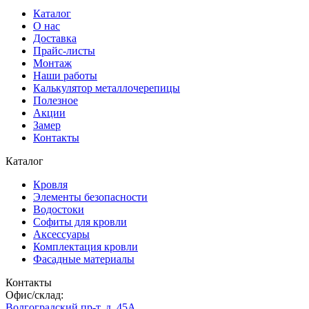
Каталог
О нас
Доставка
Прайс-листы
Монтаж
Наши работы
Калькулятор металлочерепицы
Полезное
Акции
Замер
Контакты
Каталог
Кровля
Элементы безопасности
Водостоки
Софиты для кровли
Аксессуары
Комплектация кровли
Фасадные материалы
Контакты
Офис/склад:
Волгоградский пр-т. д. 45А