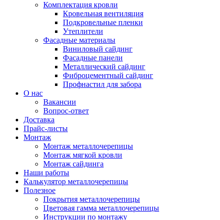
Комплектация кровли
Кровельная вентиляция
Подкровельные пленки
Утеплители
Фасадные материалы
Виниловый сайдинг
Фасадные панели
Металлический сайдинг
Фиброцементный сайдинг
Профнастил для забора
О нас
Вакансии
Вопрос-ответ
Доставка
Прайс-листы
Монтаж
Монтаж металлочерепицы
Монтаж мягкой кровли
Монтаж сайдинга
Наши работы
Калькулятор металлочерепицы
Полезное
Покрытия металлочерепицы
Цветовая гамма металлочерепицы
Инструкции по монтажу