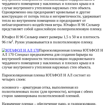
чердачного помещения у наклонных и плоских крыш и в
случае внутреннего утепления наружных стен объекта.
Одновременно она предохраняет кровельные и другие
конструкции от потерь тепла и негерметичности, удерживает
тепло во внутреннем помещении и предохраняет от
неблагоприятного воздействия ветра. Ютафол Н 96 Сильвер
представляет собой однослойную полипропиленовую пленку.
Ютафол Н 96 Сильвер имеет размеры 1,5 х 50 м и плотность
2
96 г/м
. Рулон упаковывается в полиэтиленовую пленку.
Пароизоляционная пленка ЮТАФОЛ Н
АЛ 170 Специал предназначена для создания барьера на
внутренней поверхности теплоизоляции подкровельного
чердачного помещения у наклонных и плоских крыш и в
случае внутреннего утепления наружных стен объекта.
Пароизоляционная пленка ЮТАФОЛ Н АЛ состоит из
четырех слоев:
основного – арматурная сетка, выполненная из
полиэтиленовых полос (для прочности), которая с обеих
сторон ламинирована полиэтиленовой пленкой.
Назначение пленки – обеспечение паро- и гидроизоляции.