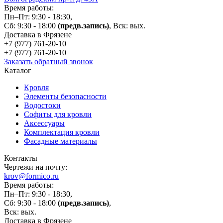
Время работы:
Пн–Пт: 9:30 - 18:30,
Сб: 9:30 - 18:00
(предв.запись)
, Вск: вых.
Доставка в Фрязене
+7 (977)
761-20-10
+7 (977)
761-20-10
Заказать обратный звонок
Каталог
Кровля
Элементы безопасности
Водостоки
Софиты для кровли
Аксессуары
Комплектация кровли
Фасадные материалы
Контакты
Чертежи на почту:
krov@formico.ru
Время работы:
Пн–Пт: 9:30 - 18:30,
Сб: 9:30 - 18:00
(предв.запись)
,
Вск: вых.
Доставка в Фрязене