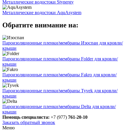
Металлические водостоки Stynergy
Металлические водостоки AquAsystem
Обратите внимание на:
Пароизоляционные пленки/мембраны Изоспан для кровли/
крыши
Пароизоляционные пленки/мембраны Folder для кровли/
крыши
Пароизоляционные пленки/мембраны Fakro для кровли/
крыши
Пароизоляционные пленки/мембраны Tyvek для кровли/
крыши
Пароизоляционные пленки/мембраны Delta для кровли/
крыши
Помощь специалиста:
+7 (977)
761-20-10
Заказать обратный звонок
Меню