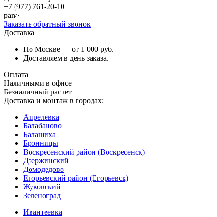
+7 (977)
761-20-10
pan>
Заказать обратный звонок
Доставка
По Москве — от 1 000 руб.
Доставляем в день заказа.
Оплата
Наличными в офисе
Безналичный расчет
Доставка и монтаж в городах:
Апрелевка
Балабаново
Балашиха
Бронницы
Воскресенский район (Воскресенск)
Дзержинский
Домодедово
Егорьевский район (Егорьевск)
Жуковский
Зеленоград
Ивантеевка