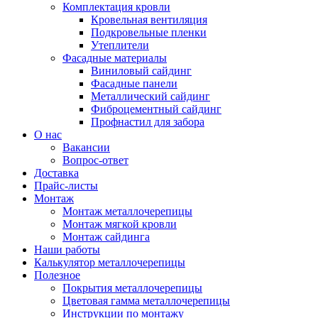
Комплектация кровли
Кровельная вентиляция
Подкровельные пленки
Утеплители
Фасадные материалы
Виниловый сайдинг
Фасадные панели
Металлический сайдинг
Фиброцементный сайдинг
Профнастил для забора
О нас
Вакансии
Вопрос-ответ
Доставка
Прайс-листы
Монтаж
Монтаж металлочерепицы
Монтаж мягкой кровли
Монтаж сайдинга
Наши работы
Калькулятор металлочерепицы
Полезное
Покрытия металлочерепицы
Цветовая гамма металлочерепицы
Инструкции по монтажу