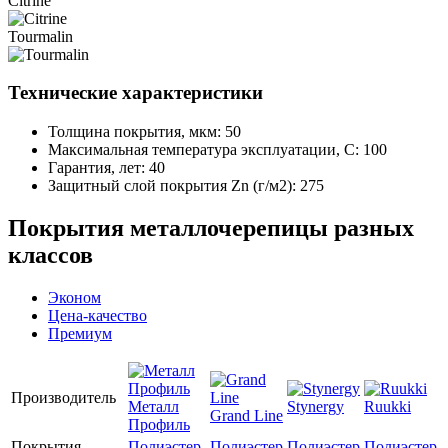
Citrine
Tourmalin
Технические характеристики
Толщина покрытия, мкм: 50
Максимальная температура эксплуатации, С: 100
Гарантия, лет: 40
Защитный слой покрытия Zn (г/м2): 275
Покрытия металлочерепицы разных
классов
Эконом
Цена-качество
Премиум
Производитель
Металл
Stynergy
Ruukki
Grand Line
Профиль
Покрытия
Полиэстер
Полиэстер
Полиэстер
Полиэстер