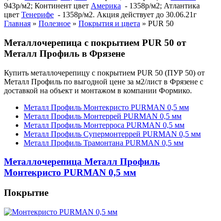
943р/м2; Континент цвет
Америка
- 1358р/м2; Атлантика
цвет
Тенерифе
- 1358р/м2. Акция действует до 30.06.21г
Главная
»
Полезное
»
Покрытия и цвета
»
PUR 50
Металлочерепица с покрытием PUR 50 от
Металл Профиль в Фрязене
Купить металлочерепицу с покрытием PUR 50 (ПУР 50) от
Металл Профиль по выгодной цене за м2/лист в Фрязене с
доставкой на объект и монтажом в компании Формико.
Металл Профиль Монтекристо PURMAN 0,5 мм
Металл Профиль Монтеррей PURMAN 0,5 мм
Металл Профиль Монтерроса PURMAN 0,5 мм
Металл Профиль Супермонтеррей PURMAN 0,5 мм
Металл Профиль Трамонтана PURMAN 0,5 мм
Металлочерепица Металл Профиль
Монтекристо PURMAN 0,5 мм
Покрытие