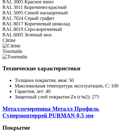
RAL 3005 Красное вино
RAL 3011 Коричнево-красный
RAL 5005 Синий насыщенный
RAL 7024 Серый графит
RAL 8017 Коричневый шоколад
RAL 8019 Серо-коричневый
RAL 6005 Зеленый мох
Citrine
Tourmalin
Технические характеристики
Толщина покрытия, мкм: 50
Максимальная температура эксплуатации, С: 100
Гарантия, лет: 40
Защитный слой покрытия Zn (г/м2): 275
Металлочерепица Металл Профиль
Супермонтеррей PURMAN 0,5 мм
Покрытие