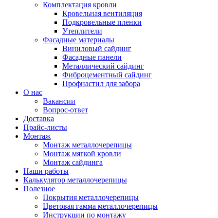
Комплектация кровли
Кровельная вентиляция
Подкровельные пленки
Утеплители
Фасадные материалы
Виниловый сайдинг
Фасадные панели
Металлический сайдинг
Фиброцементный сайдинг
Профнастил для забора
О нас
Вакансии
Вопрос-ответ
Доставка
Прайс-листы
Монтаж
Монтаж металлочерепицы
Монтаж мягкой кровли
Монтаж сайдинга
Наши работы
Калькулятор металлочерепицы
Полезное
Покрытия металлочерепицы
Цветовая гамма металлочерепицы
Инструкции по монтажу