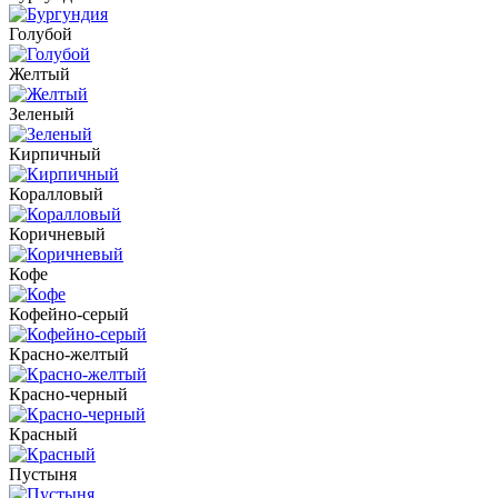
Голубой
Желтый
Зеленый
Кирпичный
Коралловый
Коричневый
Кофе
Кофейно-серый
Красно-желтый
Красно-черный
Красный
Пустыня