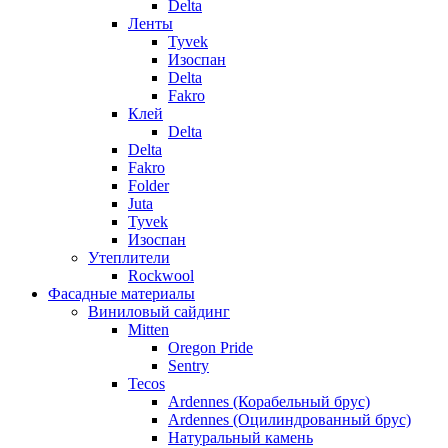
Delta
Ленты
Tyvek
Изоспан
Delta
Fakro
Клей
Delta
Delta
Fakro
Folder
Juta
Tyvek
Изоспан
Утеплители
Rockwool
Фасадные материалы
Виниловый сайдинг
Mitten
Oregon Pride
Sentry
Tecos
Ardennes (Корабельный брус)
Ardennes (Оцилиндрованный брус)
Натуральный камень