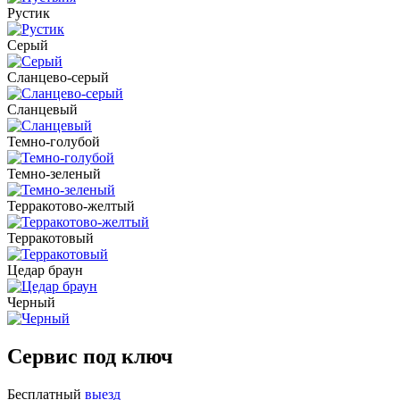
Рустик
Серый
Сланцево-серый
Сланцевый
Темно-голубой
Темно-зеленый
Терракотово-желтый
Терракотовый
Цедар браун
Черный
Сервис под ключ
Бесплатный
выезд