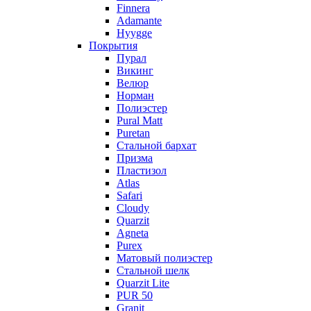
Finnera
Adamante
Hyygge
Покрытия
Пурал
Викинг
Велюр
Норман
Полиэстер
Pural Matt
Puretan
Стальной бархат
Призма
Пластизол
Atlas
Safari
Cloudy
Quarzit
Agneta
Purex
Матовый полиэстер
Стальной шелк
Quarzit Lite
PUR 50
Granit