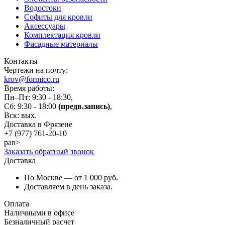
Водостоки
Софиты для кровли
Аксессуары
Комплектация кровли
Фасадные материалы
Контакты
Чертежи на почту:
krov@formico.ru
Время работы:
Пн–Пт: 9:30 - 18:30,
Сб: 9:30 - 18:00
(предв.запись)
,
Вск: вых.
Доставка в Фрязене
+7 (977)
761-20-10
pan>
Заказать обратный звонок
Доставка
По Москве — от 1 000 руб.
Доставляем в день заказа.
Оплата
Наличными в офисе
Безналичный расчет