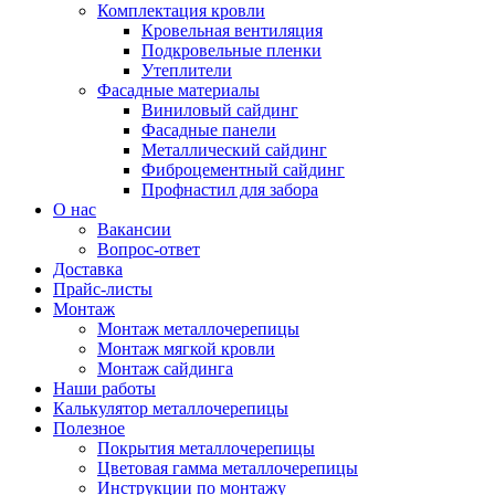
Комплектация кровли
Кровельная вентиляция
Подкровельные пленки
Утеплители
Фасадные материалы
Виниловый сайдинг
Фасадные панели
Металлический сайдинг
Фиброцементный сайдинг
Профнастил для забора
О нас
Вакансии
Вопрос-ответ
Доставка
Прайс-листы
Монтаж
Монтаж металлочерепицы
Монтаж мягкой кровли
Монтаж сайдинга
Наши работы
Калькулятор металлочерепицы
Полезное
Покрытия металлочерепицы
Цветовая гамма металлочерепицы
Инструкции по монтажу