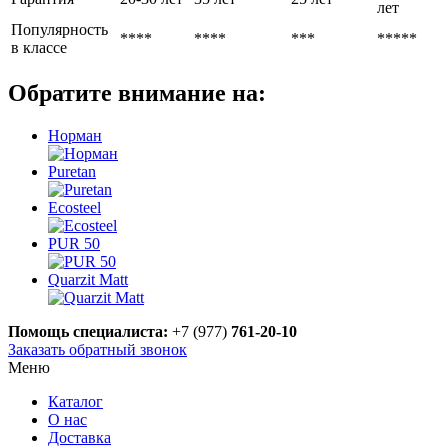
лет
Популярность
****
****
***
*****
в классе
Обратите внимание на:
Норман
Puretan
Ecosteel
PUR 50
Quarzit Matt
Помощь специалиста:
+7 (977)
761-20-10
Заказать обратный звонок
Меню
Каталог
О нас
Доставка