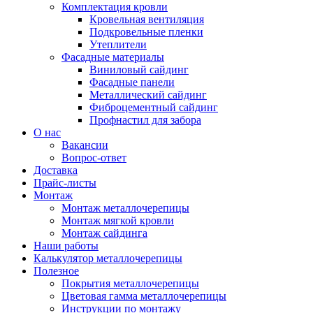
Комплектация кровли
Кровельная вентиляция
Подкровельные пленки
Утеплители
Фасадные материалы
Виниловый сайдинг
Фасадные панели
Металлический сайдинг
Фиброцементный сайдинг
Профнастил для забора
О нас
Вакансии
Вопрос-ответ
Доставка
Прайс-листы
Монтаж
Монтаж металлочерепицы
Монтаж мягкой кровли
Монтаж сайдинга
Наши работы
Калькулятор металлочерепицы
Полезное
Покрытия металлочерепицы
Цветовая гамма металлочерепицы
Инструкции по монтажу