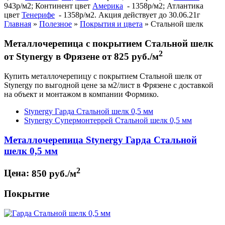
943р/м2; Континент цвет
Америка
- 1358р/м2; Атлантика
цвет
Тенерифе
- 1358р/м2. Акция действует до 30.06.21г
Главная
»
Полезное
»
Покрытия и цвета
»
Стальной шелк
Металлочерепица с покрытием Стальной шелк
2
от Stynergy в Фрязене от 825 руб./м
Купить металлочерепицу с покрытием Стальной шелк от
Stynergy по выгодной цене за м2/лист в Фрязене с доставкой
на объект и монтажом в компании Формико.
Stynergy Гарда Стальной шелк 0,5 мм
Stynergy Супермонтеррей Стальной шелк 0,5 мм
Металлочерепица Stynergy Гарда Стальной
шелк 0,5 мм
2
Цена:
850 руб./м
Покрытие