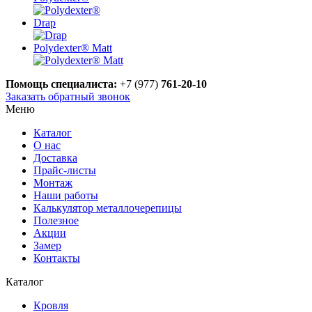
Drap
Polydexter® Matt
Помощь специалиста:
+7 (977)
761-20-10
Заказать обратный звонок
Меню
Каталог
О нас
Доставка
Прайс-листы
Монтаж
Наши работы
Калькулятор металлочерепицы
Полезное
Акции
Замер
Контакты
Каталог
Кровля