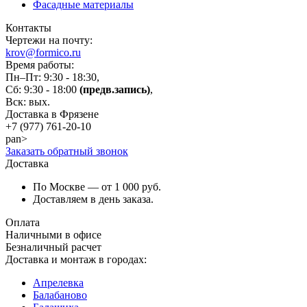
Фасадные материалы
Контакты
Чертежи на почту:
krov@formico.ru
Время работы:
Пн–Пт: 9:30 - 18:30,
Сб: 9:30 - 18:00
(предв.запись)
,
Вск: вых.
Доставка в Фрязене
+7 (977)
761-20-10
pan>
Заказать обратный звонок
Доставка
По Москве — от 1 000 руб.
Доставляем в день заказа.
Оплата
Наличными в офисе
Безналичный расчет
Доставка и монтаж в городах:
Апрелевка
Балабаново