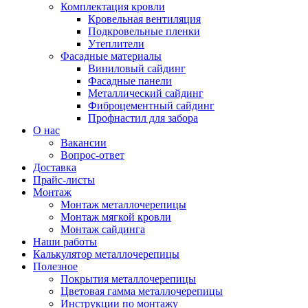
Комплектация кровли
Кровельная вентиляция
Подкровельные пленки
Утеплители
Фасадные материалы
Виниловый сайдинг
Фасадные панели
Металлический сайдинг
Фиброцементный сайдинг
Профнастил для забора
О нас
Вакансии
Вопрос-ответ
Доставка
Прайс-листы
Монтаж
Монтаж металлочерепицы
Монтаж мягкой кровли
Монтаж сайдинга
Наши работы
Калькулятор металлочерепицы
Полезное
Покрытия металлочерепицы
Цветовая гамма металлочерепицы
Инструкции по монтажу