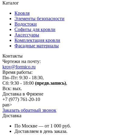
Каталог
Кровля
Элементы безопасности
Водостоки
Софиты для кровли
Аксессуары
Комплектация кровли
Фасадные материалы
Контакты
Чертежи на почту:
krov@formico.ru
Время работы:
Пн–Пт: 9:30 - 18:30,
Сб: 9:30 - 18:00
(предв.запись)
,
Вск: вых.
Доставка в Фрязене
+7 (977)
761-20-10
pan>
Заказать обратный звонок
Доставка
По Москве — от 1 000 руб.
Доставляем в день заказа.