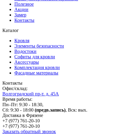
Полезное
Акции
Замер
Контакты
Каталог
Кровля
Элементы безопасности
Водостоки
Софиты для кровли
Аксессуары
Комплектация кровли
Фасадные материалы
Контакты
Офис/склад:
Волгоградский пр-т. д. 45А
Время работы:
Пн–Пт: 9:30 - 18:30,
Сб: 9:30 - 18:00
(предв.запись)
, Вск: вых.
Доставка в Фрязене
+7 (977)
761-20-10
+7 (977)
761-20-10
Заказать обратный звонок