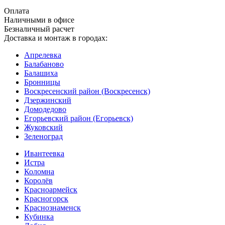
Оплата
Наличными в офисе
Безналичный расчет
Доставка и монтаж в городах:
Апрелевка
Балабаново
Балашиха
Бронницы
Воскресенский район (Воскресенск)
Дзержинский
Домодедово
Егорьевский район (Егорьевск)
Жуковский
Зеленоград
Ивантеевка
Истра
Коломна
Королёв
Красноармейск
Красногорск
Краснознаменск
Кубинка