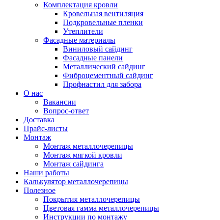
Комплектация кровли
Кровельная вентиляция
Подкровельные пленки
Утеплители
Фасадные материалы
Виниловый сайдинг
Фасадные панели
Металлический сайдинг
Фиброцементный сайдинг
Профнастил для забора
О нас
Вакансии
Вопрос-ответ
Доставка
Прайс-листы
Монтаж
Монтаж металлочерепицы
Монтаж мягкой кровли
Монтаж сайдинга
Наши работы
Калькулятор металлочерепицы
Полезное
Покрытия металлочерепицы
Цветовая гамма металлочерепицы
Инструкции по монтажу