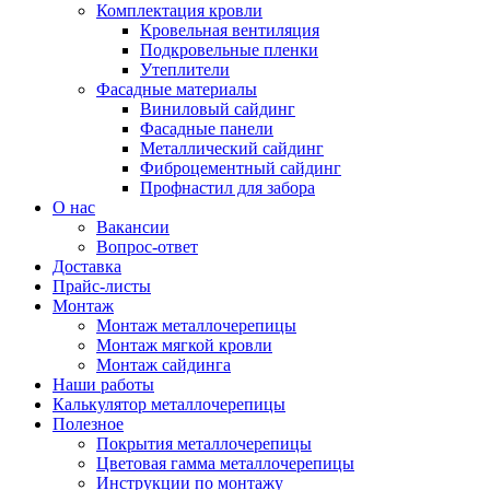
Комплектация кровли
Кровельная вентиляция
Подкровельные пленки
Утеплители
Фасадные материалы
Виниловый сайдинг
Фасадные панели
Металлический сайдинг
Фиброцементный сайдинг
Профнастил для забора
О нас
Вакансии
Вопрос-ответ
Доставка
Прайс-листы
Монтаж
Монтаж металлочерепицы
Монтаж мягкой кровли
Монтаж сайдинга
Наши работы
Калькулятор металлочерепицы
Полезное
Покрытия металлочерепицы
Цветовая гамма металлочерепицы
Инструкции по монтажу