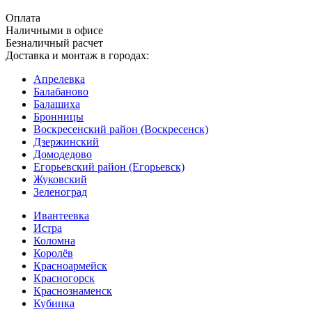
Оплата
Наличными в офисе
Безналичный расчет
Доставка и монтаж в городах:
Апрелевка
Балабаново
Балашиха
Бронницы
Воскресенский район (Воскресенск)
Дзержинский
Домодедово
Егорьевский район (Егорьевск)
Жуковский
Зеленоград
Ивантеевка
Истра
Коломна
Королёв
Красноармейск
Красногорск
Краснознаменск
Кубинка