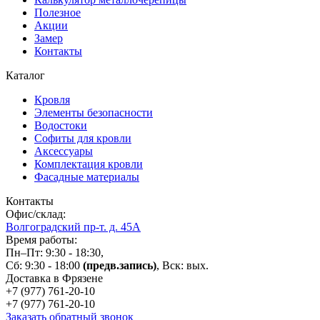
Полезное
Акции
Замер
Контакты
Каталог
Кровля
Элементы безопасности
Водостоки
Софиты для кровли
Аксессуары
Комплектация кровли
Фасадные материалы
Контакты
Офис/склад:
Волгоградский пр-т. д. 45А
Время работы:
Пн–Пт: 9:30 - 18:30,
Сб: 9:30 - 18:00
(предв.запись)
, Вск: вых.
Доставка в Фрязене
+7 (977)
761-20-10
+7 (977)
761-20-10
Заказать обратный звонок