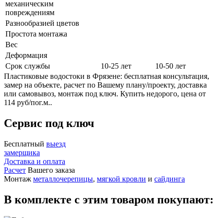
механическим
повреждениям
Разнообразией цветов
Простота монтажа
Вес
Деформация
Срок службы
10-25 лет
10-50 лет
Пластиковые водостоки в Фрязене: бесплатная консультация,
замер на объекте, расчет по Вашему плану/проекту, доставка
или самовывоз, монтаж под ключ. Купить недорого, цена от
114 руб/пог.м..
Сервис под ключ
Бесплатный
выезд
замерщика
Доставка и оплата
Расчет
Вашего заказа
Монтаж
металлочерепицы
,
мягкой кровли
и
сайдинга
В комплекте с этим товаром покупают: