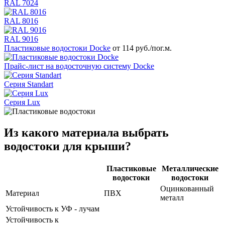
RAL 7024
RAL 8016
RAL 9016
Пластиковые водостоки Docke
от 114 руб./пог.м.
Прайс-лист на водосточную систему Docke
Серия Standart
Серия Lux
Из какого материала выбрать
водостоки для крыши?
Пластиковые
Металлические
водостоки
водостоки
Оцинкованный
Материал
ПВХ
металл
Устойчивость к УФ - лучам
Устойчивость к