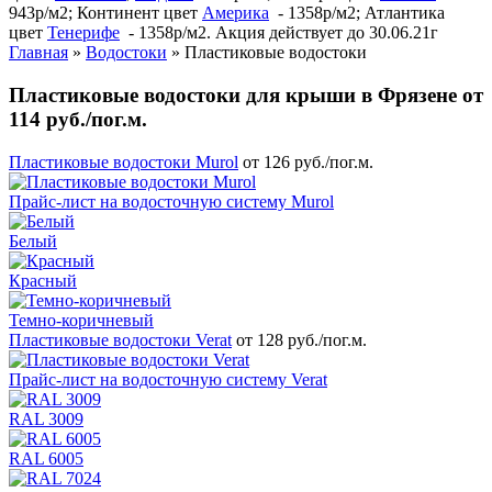
943р/м2; Континент цвет
Америка
- 1358р/м2; Атлантика
цвет
Тенерифе
- 1358р/м2. Акция действует до 30.06.21г
Главная
»
Водостоки
»
Пластиковые водостоки
Пластиковые водостоки для крыши в Фрязене от
114 руб./пог.м.
Пластиковые водостоки Murol
от 126 руб./пог.м.
Прайс-лист на водосточную систему Murol
Белый
Красный
Темно-коричневый
Пластиковые водостоки Verat
от 128 руб./пог.м.
Прайс-лист на водосточную систему Verat
RAL 3009
RAL 6005