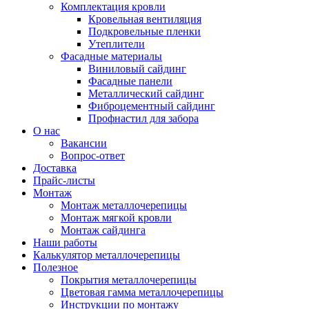
Комплектация кровли
Кровельная вентиляция
Подкровельные пленки
Утеплители
Фасадные материалы
Виниловый сайдинг
Фасадные панели
Металлический сайдинг
Фиброцементный сайдинг
Профнастил для забора
О нас
Вакансии
Вопрос-ответ
Доставка
Прайс-листы
Монтаж
Монтаж металлочерепицы
Монтаж мягкой кровли
Монтаж сайдинга
Наши работы
Калькулятор металлочерепицы
Полезное
Покрытия металлочерепицы
Цветовая гамма металлочерепицы
Инструкции по монтажу