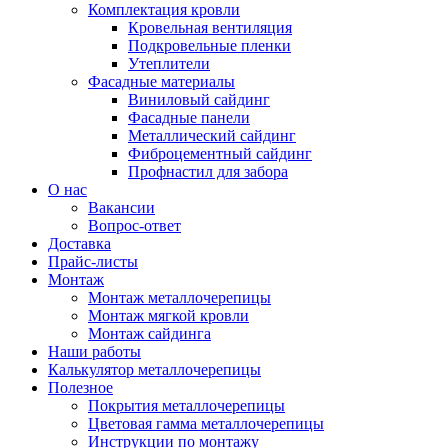
Комплектация кровли
Кровельная вентиляция
Подкровельные пленки
Утеплители
Фасадные материалы
Виниловый сайдинг
Фасадные панели
Металлический сайдинг
Фиброцементный сайдинг
Профнастил для забора
О нас
Вакансии
Вопрос-ответ
Доставка
Прайс-листы
Монтаж
Монтаж металлочерепицы
Монтаж мягкой кровли
Монтаж сайдинга
Наши работы
Калькулятор металлочерепицы
Полезное
Покрытия металлочерепицы
Цветовая гамма металлочерепицы
Инструкции по монтажу