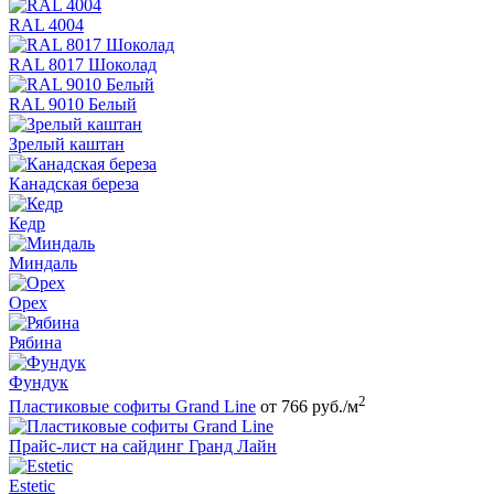
RAL 4004
RAL 8017 Шоколад
RAL 9010 Белый
Зрелый каштан
Канадская береза
Кедр
Миндаль
Орех
Рябина
Фундук
2
Пластиковые софиты Grand Line
от 766 руб./м
Прайс-лист на сайдинг Гранд Лайн
Estetic