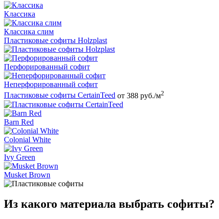
Классика
Классика слим
Пластиковые софиты Holzplast
Перфорированный софит
Неперфорированный софит
2
Пластиковые софиты CertainTeed
от 388 руб./м
Barn Red
Colonial White
Ivy Green
Musket Brown
Из какого материала выбрать софиты?