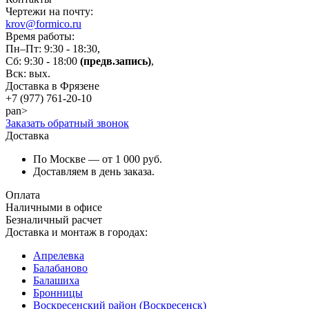
Чертежи на почту:
krov@formico.ru
Время работы:
Пн–Пт: 9:30 - 18:30,
Сб: 9:30 - 18:00
(предв.запись)
,
Вск: вых.
Доставка в Фрязене
+7 (977)
761-20-10
pan>
Заказать обратный звонок
Доставка
По Москве — от 1 000 руб.
Доставляем в день заказа.
Оплата
Наличными в офисе
Безналичный расчет
Доставка и монтаж в городах:
Апрелевка
Балабаново
Балашиха
Бронницы
Воскресенский район (Воскресенск)