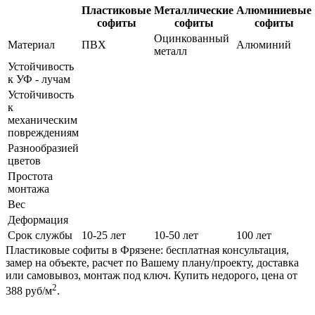
Пластиковые
Металлические
Алюминиевые
софиты
софиты
софиты
Оцинкованный
Материал
ПВХ
Алюминий
металл
Устойчивость
к УФ - лучам
Устойчивость
к
механическим
повреждениям
Разнообразией
цветов
Простота
монтажа
Вес
Деформация
Срок службы
10-25 лет
10-50 лет
100 лет
Пластиковые софиты в Фрязене: бесплатная консультация,
замер на объекте, расчет по Вашему плану/проекту, доставка
или самовывоз, монтаж под ключ. Купить недорого, цена от
2
388 руб/м
.