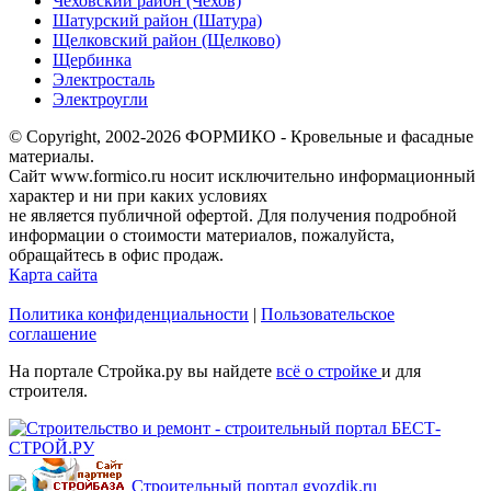
Чеховский район (Чехов)
Шатурский район (Шатура)
Щелковский район (Щелково)
Щербинка
Электросталь
Электроугли
© Copyright, 2002-2026 ФОРМИКО - Кровельные и фасадные
материалы.
Сайт www.formico.ru носит исключительно информационный
характер и ни при каких условиях
не является публичной офертой. Для получения подробной
информации о стоимости материалов, пожалуйста,
обращайтесь в офис продаж.
Карта сайта
Политика конфиденциальности
|
Пользовательское
соглашение
На портале Стройка.ру вы найдете
всё о стройке
и для
строителя.
Строительный портал gvozdik.ru