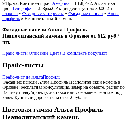
943р/м2; Континент цвет
Америка
- 1358р/м2; Атлантика
цвет
Тенерифе
- 1358р/м2. Акция действует до 30.06.21г
Главная
»
Фасадные материалы
»
Фасадные панели
»
Альта
Профиль
»
Неаполитанский камень
Фасадные панели Альта Профиль
Неаполитанский камень в Фрязене от 612 руб./
шт.
Прайс-листы
Описание
Цвета
В комплекте покупают
Прайс-листы
Прайс-лист на АльтаПрофиль
Фасадные панели Альта Профиль Неаполитанский камень в
Фрязене: бесплатная консультация, замер на объекте, расчет по
Вашему плану/проекту, доставка или самовывоз, монтаж под
ключ. Купить недорого, цена от 612 руб/шт..
Цветовая гамма Альта Профиль
Неаполитанский камень