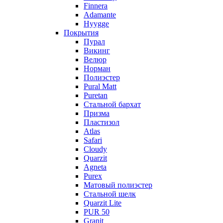
Finnera
Adamante
Hyygge
Покрытия
Пурал
Викинг
Велюр
Норман
Полиэстер
Pural Matt
Puretan
Стальной бархат
Призма
Пластизол
Atlas
Safari
Cloudy
Quarzit
Agneta
Purex
Матовый полиэстер
Стальной шелк
Quarzit Lite
PUR 50
Granit