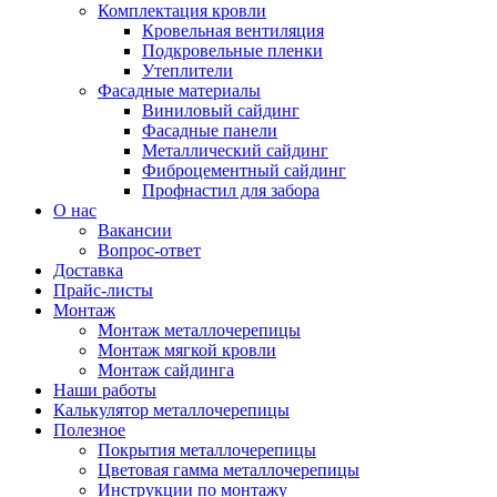
Комплектация кровли
Кровельная вентиляция
Подкровельные пленки
Утеплители
Фасадные материалы
Виниловый сайдинг
Фасадные панели
Металлический сайдинг
Фиброцементный сайдинг
Профнастил для забора
О нас
Вакансии
Вопрос-ответ
Доставка
Прайс-листы
Монтаж
Монтаж металлочерепицы
Монтаж мягкой кровли
Монтаж сайдинга
Наши работы
Калькулятор металлочерепицы
Полезное
Покрытия металлочерепицы
Цветовая гамма металлочерепицы
Инструкции по монтажу