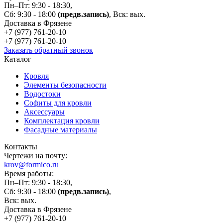
Пн–Пт: 9:30 - 18:30,
Сб: 9:30 - 18:00
(предв.запись)
, Вск: вых.
Доставка в Фрязене
+7 (977)
761-20-10
+7 (977)
761-20-10
Заказать обратный звонок
Каталог
Кровля
Элементы безопасности
Водостоки
Софиты для кровли
Аксессуары
Комплектация кровли
Фасадные материалы
Контакты
Чертежи на почту:
krov@formico.ru
Время работы:
Пн–Пт: 9:30 - 18:30,
Сб: 9:30 - 18:00
(предв.запись)
,
Вск: вых.
Доставка в Фрязене
+7 (977)
761-20-10