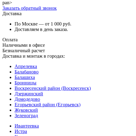
pan>
Заказать обратный звонок
Доставка
По Москве — от 1 000 руб.
Доставляем в день заказа.
Оплата
Наличными в офисе
Безналичный расчет
Доставка и монтаж в городах:
Апрелевка
Балабаново
Балашиха
Бронницы
Воскресенский район (Воскресенск)
Дзержинский
Домодедово
Егорьевский район (Егорьевск)
Жуковский
Зеленоград
Ивантеевка
Истра