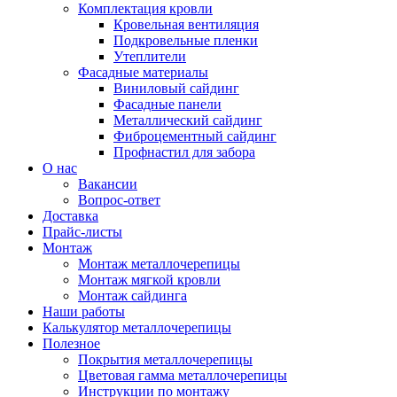
Комплектация кровли
Кровельная вентиляция
Подкровельные пленки
Утеплители
Фасадные материалы
Виниловый сайдинг
Фасадные панели
Металлический сайдинг
Фиброцементный сайдинг
Профнастил для забора
О нас
Вакансии
Вопрос-ответ
Доставка
Прайс-листы
Монтаж
Монтаж металлочерепицы
Монтаж мягкой кровли
Монтаж сайдинга
Наши работы
Калькулятор металлочерепицы
Полезное
Покрытия металлочерепицы
Цветовая гамма металлочерепицы
Инструкции по монтажу