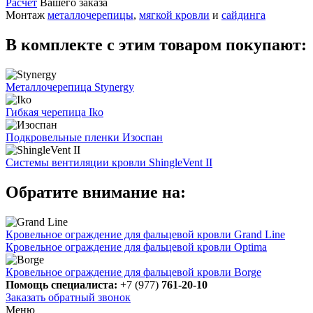
Расчет
Вашего заказа
Монтаж
металлочерепицы
,
мягкой кровли
и
сайдинга
В комплекте с этим товаром покупают:
Металлочерепица Stynergy
Гибкая черепица Iko
Подкровельные пленки Изоспан
Системы вентиляции кровли ShingleVent II
Обратите внимание на:
Кровельное ограждение для фальцевой кровли Grand Line
Кровельное ограждение для фальцевой кровли Optima
Кровельное ограждение для фальцевой кровли Borge
Помощь специалиста:
+7 (977)
761-20-10
Заказать обратный звонок
Меню