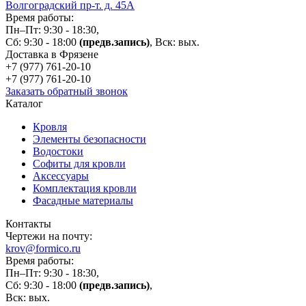
Волгоградский пр-т. д. 45А
Время работы:
Пн–Пт: 9:30 - 18:30,
Сб: 9:30 - 18:00
(предв.запись)
, Вск: вых.
Доставка в Фрязене
+7 (977)
761-20-10
+7 (977)
761-20-10
Заказать обратный звонок
Каталог
Кровля
Элементы безопасности
Водостоки
Софиты для кровли
Аксессуары
Комплектация кровли
Фасадные материалы
Контакты
Чертежи на почту:
krov@formico.ru
Время работы:
Пн–Пт: 9:30 - 18:30,
Сб: 9:30 - 18:00
(предв.запись)
,
Вск: вых.