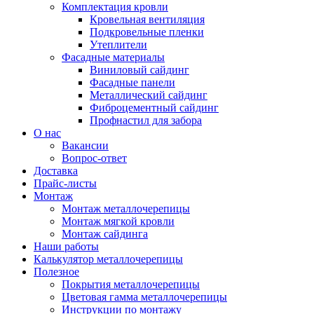
Комплектация кровли
Кровельная вентиляция
Подкровельные пленки
Утеплители
Фасадные материалы
Виниловый сайдинг
Фасадные панели
Металлический сайдинг
Фиброцементный сайдинг
Профнастил для забора
О нас
Вакансии
Вопрос-ответ
Доставка
Прайс-листы
Монтаж
Монтаж металлочерепицы
Монтаж мягкой кровли
Монтаж сайдинга
Наши работы
Калькулятор металлочерепицы
Полезное
Покрытия металлочерепицы
Цветовая гамма металлочерепицы
Инструкции по монтажу