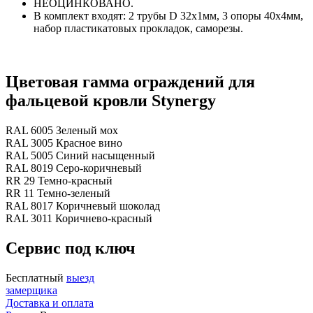
НЕОЦИНКОВАНО.
В комплект входят: 2 трубы D 32х1мм, 3 опоры 40х4мм,
набор пластикатовых прокладок, саморезы.
Цветовая гамма ограждений для
фальцевой кровли Stynergy
RAL 6005 Зеленый мох
RAL 3005 Красное вино
RAL 5005 Синий насыщенный
RAL 8019 Серо-коричневый
RR 29 Темно-красный
RR 11 Темно-зеленый
RAL 8017 Коричневый шоколад
RAL 3011 Коричнево-красный
Сервис под ключ
Бесплатный
выезд
замерщика
Доставка и оплата