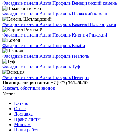
Фасадные панели Альта Профиль Венецианский камень
Фасадные панели Альта Профиль Пражский камень
Фасадные панели Альта Профиль Камень Шотландский
Фасадные панели Альта Профиль Кирпич Рижский
Фасадные панели Альта Профиль Комби
Фасадные панели Альта Профиль Неаполь
Фасадные панели Альта Профиль Туф
Фасадные панели Альта Профиль Венеция
Помощь специалиста:
+7 (977)
761-20-10
Заказать обратный звонок
Меню
Каталог
О нас
Доставка
Прайс-листы
Монтаж
Наши работы