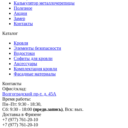
Калькулятор металлочерепицы
Полезное
Акции
Замер
Контакты
Каталог
Кровля
Элементы безопасности
Водостоки
Софиты для кровли
Аксессуары
Комплектация кровли
Фасадные материалы
Контакты
Офис/склад:
Волгоградский пр-т. д. 45А
Время работы:
Пн–Пт: 9:30 - 18:30,
Сб: 9:30 - 18:00
(предв.запись)
, Вск: вых.
Доставка в Фрязене
+7 (977)
761-20-10
+7 (977)
761-20-10