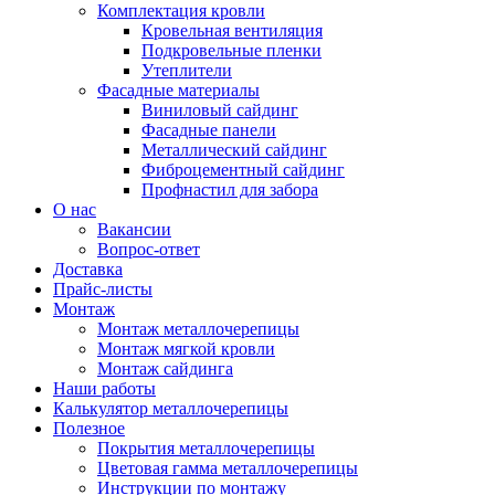
Комплектация кровли
Кровельная вентиляция
Подкровельные пленки
Утеплители
Фасадные материалы
Виниловый сайдинг
Фасадные панели
Металлический сайдинг
Фиброцементный сайдинг
Профнастил для забора
О нас
Вакансии
Вопрос-ответ
Доставка
Прайс-листы
Монтаж
Монтаж металлочерепицы
Монтаж мягкой кровли
Монтаж сайдинга
Наши работы
Калькулятор металлочерепицы
Полезное
Покрытия металлочерепицы
Цветовая гамма металлочерепицы
Инструкции по монтажу