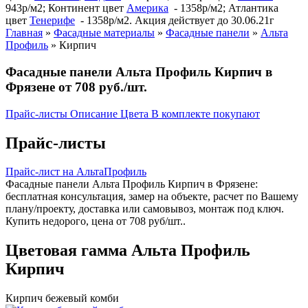
943р/м2; Континент цвет
Америка
- 1358р/м2; Атлантика
цвет
Тенерифе
- 1358р/м2. Акция действует до 30.06.21г
Главная
»
Фасадные материалы
»
Фасадные панели
»
Альта
Профиль
»
Кирпич
Фасадные панели Альта Профиль Кирпич в
Фрязене от 708 руб./шт.
Прайс-листы
Описание
Цвета
В комплекте покупают
Прайс-листы
Прайс-лист на АльтаПрофиль
Фасадные панели Альта Профиль Кирпич в Фрязене:
бесплатная консультация, замер на объекте, расчет по Вашему
плану/проекту, доставка или самовывоз, монтаж под ключ.
Купить недорого, цена от 708 руб/шт..
Цветовая гамма Альта Профиль
Кирпич
Кирпич бежевый комби