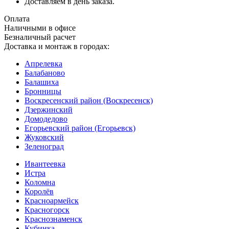
Доставляем в день заказа.
Оплата
Наличными в офисе
Безналичный расчет
Доставка и монтаж в городах:
Апрелевка
Балабаново
Балашиха
Бронницы
Воскресенский район (Воскресенск)
Дзержинский
Домодедово
Егорьевский район (Егорьевск)
Жуковский
Зеленоград
Ивантеевка
Истра
Коломна
Королёв
Красноармейск
Красногорск
Краснознаменск
Кубинка