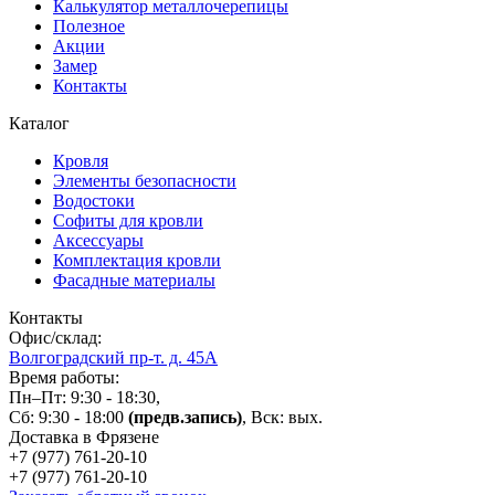
Калькулятор металлочерепицы
Полезное
Акции
Замер
Контакты
Каталог
Кровля
Элементы безопасности
Водостоки
Софиты для кровли
Аксессуары
Комплектация кровли
Фасадные материалы
Контакты
Офис/склад:
Волгоградский пр-т. д. 45А
Время работы:
Пн–Пт: 9:30 - 18:30,
Сб: 9:30 - 18:00
(предв.запись)
, Вск: вых.
Доставка в Фрязене
+7 (977)
761-20-10
+7 (977)
761-20-10