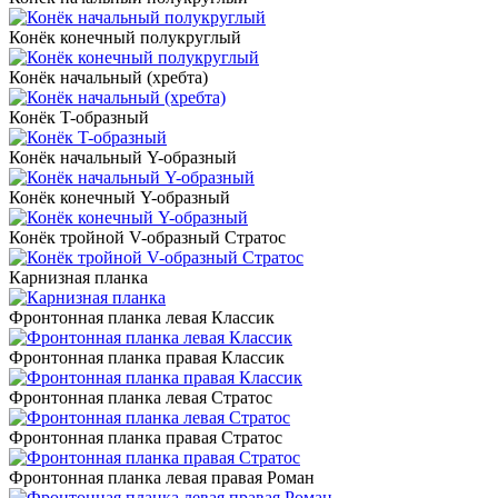
Конёк конечный полукруглый
Конёк начальный (хребта)
Конёк T-образный
Конёк начальный Y-образный
Конёк конечный Y-образный
Конёк тройной V-образный Стратос
Карнизная планка
Фронтонная планка левая Классик
Фронтонная планка правая Классик
Фронтонная планка левая Стратос
Фронтонная планка правая Стратос
Фронтонная планка левая правая Роман