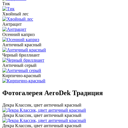
Тик
Хвойный лес
Антрацит
Осенний каприз
Античный красный
Черный бриллиант
Античный серый
Кирпично-красный
Фотогалерея AeroDek Традиция
Декра Классик, цвет античный красный
Декра Классик, цвет античный красный
Декра Классик, цвет античный красный