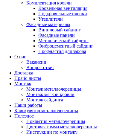
Комплектация кровли
Кровельная вентиляция
Подкровельные пленки
Утеплители
Фасадные материалы
Виниловый сайдинг
Фасадные панели
Металлический сайдинг
Фиброцементный сайдинг
Профнастил для забора
О нас
Вакансии
Вопрос-ответ
Доставка
Прайс-листы
Монтаж
Монтаж металлочерепицы
Монтаж мягкой кровли
Монтаж сайдинга
Наши работы
Калькулятор металлочерепицы
Полезное
Покрытия металлочерепицы
Цветовая гамма металлочерепицы
Инструкции по монтажу