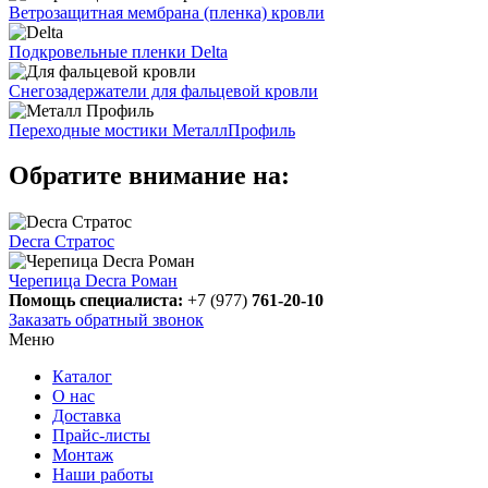
Ветрозащитная мембрана (пленка) кровли
Подкровельные пленки Delta
Снегозадержатели для фальцевой кровли
Переходные мостики МеталлПрофиль
Обратите внимание на:
Decra Стратос
Черепица Decra Роман
Помощь специалиста:
+7 (977)
761-20-10
Заказать обратный звонок
Меню
Каталог
О нас
Доставка
Прайс-листы
Монтаж
Наши работы