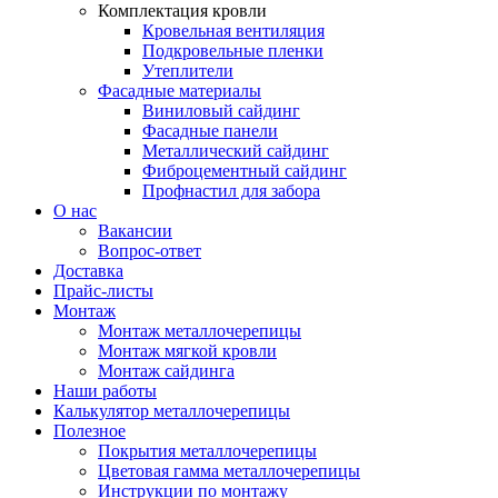
Комплектация кровли
Кровельная вентиляция
Подкровельные пленки
Утеплители
Фасадные материалы
Виниловый сайдинг
Фасадные панели
Металлический сайдинг
Фиброцементный сайдинг
Профнастил для забора
О нас
Вакансии
Вопрос-ответ
Доставка
Прайс-листы
Монтаж
Монтаж металлочерепицы
Монтаж мягкой кровли
Монтаж сайдинга
Наши работы
Калькулятор металлочерепицы
Полезное
Покрытия металлочерепицы
Цветовая гамма металлочерепицы
Инструкции по монтажу