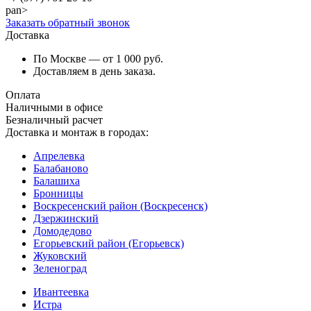
pan>
Заказать обратный звонок
Доставка
По Москве — от 1 000 руб.
Доставляем в день заказа.
Оплата
Наличными в офисе
Безналичный расчет
Доставка и монтаж в городах:
Апрелевка
Балабаново
Балашиха
Бронницы
Воскресенский район (Воскресенск)
Дзержинский
Домодедово
Егорьевский район (Егорьевск)
Жуковский
Зеленоград
Ивантеевка
Истра