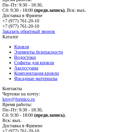
Пн–Пт: 9:30 - 18:30,
Сб: 9:30 - 18:00
(предв.запись)
, Вск: вых.
Доставка в Фрязене
+7 (977)
761-20-10
+7 (977)
761-20-10
Заказать обратный звонок
Каталог
Кровля
Элементы безопасности
Водостоки
Софиты для кровли
Аксессуары
Комплектация кровли
Фасадные материалы
Контакты
Чертежи на почту:
krov@formico.ru
Время работы:
Пн–Пт: 9:30 - 18:30,
Сб: 9:30 - 18:00
(предв.запись)
,
Вск: вых.
Доставка в Фрязене
+7 (977)
761-20-10