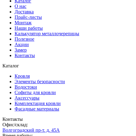
Каталог
О нас
Доставка
Прайс-листы
Монтаж
Наши работы
Калькулятор металлочерепицы
Полезное
Акции
Замер
Контакты
Каталог
Кровля
Элементы безопасности
Водостоки
Софиты для кровли
Аксессуары
Комплектация кровли
Фасадные материалы
Контакты
Офис/склад:
Волгоградский пр-т. д. 45А
Время работы: