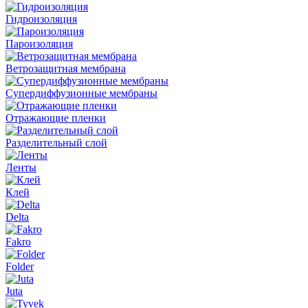
Гидроизоляция
Пароизоляция
Ветрозащитная мембрана
Супердиффузионные мембраны
Отражающие пленки
Разделительный слой
Ленты
Клей
Delta
Fakro
Folder
Juta