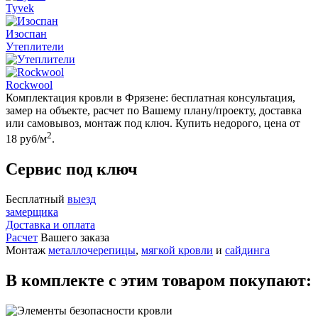
Tyvek
Изоспан
Утеплители
Rockwool
Комплектация кровли в Фрязене: бесплатная консультация,
замер на объекте, расчет по Вашему плану/проекту, доставка
или самовывоз, монтаж под ключ. Купить недорого, цена от
2
18 руб/м
.
Сервис под ключ
Бесплатный
выезд
замерщика
Доставка и оплата
Расчет
Вашего заказа
Монтаж
металлочерепицы
,
мягкой кровли
и
сайдинга
В комплекте с этим товаром покупают: