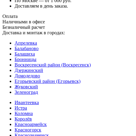
По Москве — от 1 000 руб.
Доставляем в день заказа.
Оплата
Наличными в офисе
Безналичный расчет
Доставка и монтаж в городах:
Апрелевка
Балабаново
Балашиха
Бронницы
Воскресенский район (Воскресенск)
Дзержинский
Домодедово
Егорьевский район (Егорьевск)
Жуковский
Зеленоград
Ивантеевка
Истра
Коломна
Королёв
Красноармейск
Красногорск
Краснознаменск