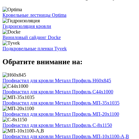
Кровельные лестницы Optima
Гидроизоляция кровли
Виниловый сайдинг Docke
Подкровельные пленки Tyvek
Обратите внимание на:
Профнастил для кровли Металл Профиль Н60х845
Профнастил для кровли Металл Профиль С44х1000
Профнастил для кровли Металл Профиль МП-35х1035
Профнастил для кровли Металл Профиль МП-20х1100
Профнастил для кровли Металл Профиль С-8х1150
Профнастил для кровли Металл Профиль МП-10x1100-А,В