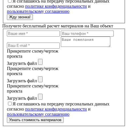
Я соглашаюсь на передачу персональных данных
согласно
политике конфиденциальности
и
пользовательскому соглашению
Жду звонка!
Получите бесплатный расчет материалов на Ваш объект
Прикрепите схему/чертеж
проекта
Загрузить файл
Прикрепите схему/чертеж
проекта
Загрузить файл
Прикрепите схему/чертеж
проекта
Загрузить файл
Я соглашаюсь на передачу персональных данных
согласно
политике конфиденциальности
и
пользовательскому соглашению
Узнать стоимость материалов