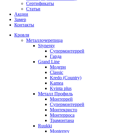
Сертификаты
Статьи
Акции
Замер
Контакты
Кровля
Металлочерепица
Stynergy
Супермонтеррей
Гарда
Grand Line
Модерн
Classic
Kredo (Country)
Kamea
Kvinta plus
Металл Профиль
Монтеррей
Супермонтеррей
Монтекристо
Монтерроса
Трамонтана
Ruukki
Monterrey