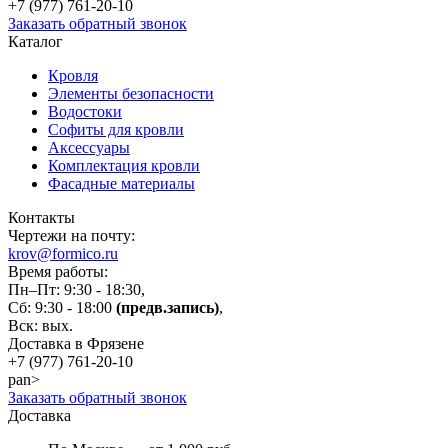
+7 (977)
761-20-10
Заказать обратный звонок
Каталог
Кровля
Элементы безопасности
Водостоки
Софиты для кровли
Аксессуары
Комплектация кровли
Фасадные материалы
Контакты
Чертежи на почту:
krov@formico.ru
Время работы:
Пн–Пт: 9:30 - 18:30,
Сб: 9:30 - 18:00
(предв.запись)
,
Вск: вых.
Доставка в Фрязене
+7 (977)
761-20-10
pan>
Заказать обратный звонок
Доставка