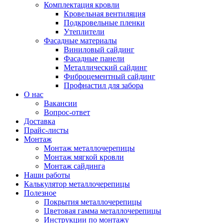
Комплектация кровли
Кровельная вентиляция
Подкровельные пленки
Утеплители
Фасадные материалы
Виниловый сайдинг
Фасадные панели
Металлический сайдинг
Фиброцементный сайдинг
Профнастил для забора
О нас
Вакансии
Вопрос-ответ
Доставка
Прайс-листы
Монтаж
Монтаж металлочерепицы
Монтаж мягкой кровли
Монтаж сайдинга
Наши работы
Калькулятор металлочерепицы
Полезное
Покрытия металлочерепицы
Цветовая гамма металлочерепицы
Инструкции по монтажу